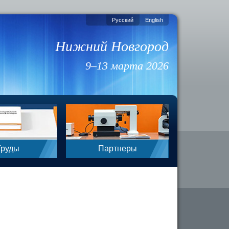
Русский
English
Нижний Новгород
9–13 марта 2026
Труды
Партнеры