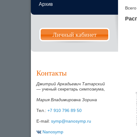
Архив
Всего
Рас
Личный кабинет
Контакты
Дмитрий Аркадьевич Татарский
— ученый секретарь симпозиума,
Мария Владимировна Зорина
Тел.:
+7 910 796 89 50
E-mail:
symp@nanosymp.ru
Nanosymp