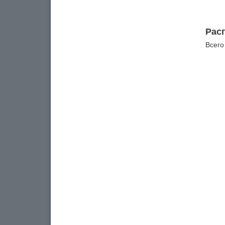
Рас
Всего