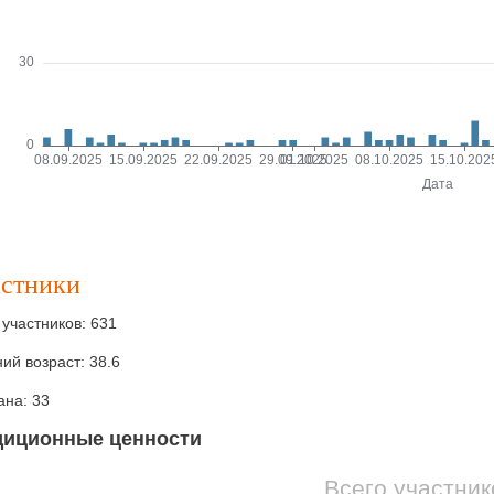
стники
 участников: 631
ий возраст: 38.6
на: 33
диционные ценности